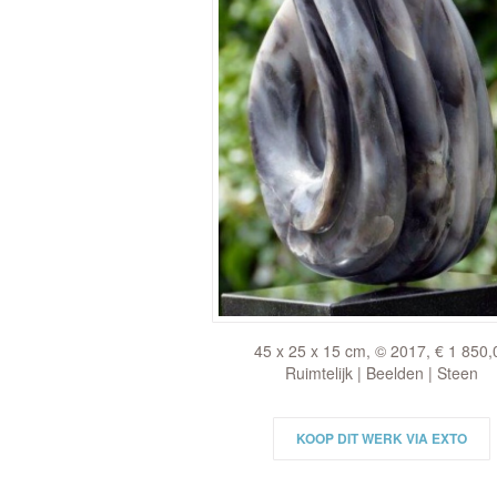
45 x 25 x 15 cm, © 2017, € 1 850,
Ruimtelijk | Beelden | Steen
KOOP DIT WERK VIA EXTO