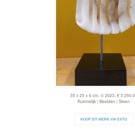
35 x 25 x 6 cm, © 2023, € 3 250,
Ruimtelijk | Beelden | Steen
KOOP DIT WERK VIA EXTO